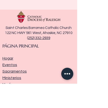
Saint Charles Borromeo Catholic Church
122 NC HWY 561 West, Ahoskie, NC 27910
(252) 332-2939
PÁGINA PRINCIPAL
Hogar
Eventos
Sacramentos
Ministerios
Media
Historia de la parroquia
Donar
Contáctenos