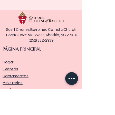
Saint Charles Borromeo Catholic Church
122 NC HWY 561 West, Ahoskie, NC 27910
(252) 332-2939
PÁGINA PRINCIPAL
Hogar
Eventos
Sacramentos
Ministerios
Media
Historia de la parroquia
Donar
Contáctenos