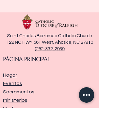
Saint Charles Borromeo Catholic Church
122 NC HWY 561 West, Ahoskie, NC 27910
(252) 332-2939
PÁGINA PRINCIPAL
Hogar
Eventos
Sacramentos
Ministerios
Media
Historia de la parroquia
Donar
Contáctenos