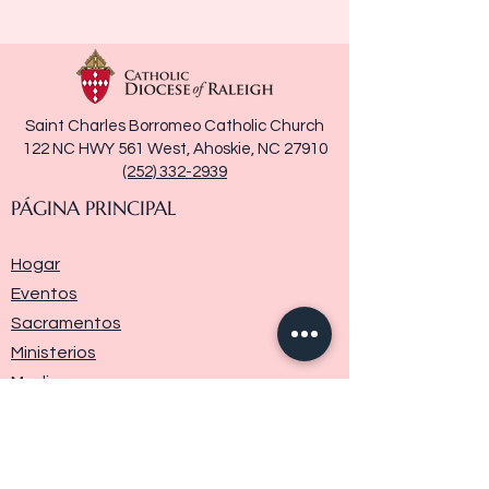
Saint Charles Borromeo Catholic Church
122 NC HWY 561 West, Ahoskie, NC 27910
(252) 332-2939
PÁGINA PRINCIPAL
Hogar
Eventos
Sacramentos
Ministerios
Media
Historia de la parroquia
Donar
Contáctenos