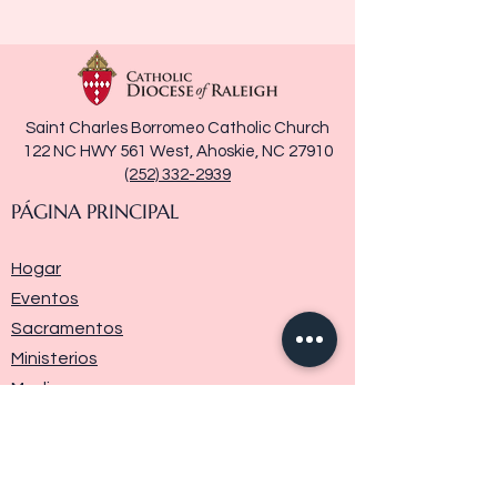
Saint Charles Borromeo Catholic Church
122 NC HWY 561 West, Ahoskie, NC 27910
(252) 332-2939
PÁGINA PRINCIPAL
Hogar
Eventos
Sacramentos
Ministerios
Media
Historia de la parroquia
Donar
Contáctenos