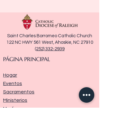
Saint Charles Borromeo Catholic Church
122 NC HWY 561 West, Ahoskie, NC 27910
(252) 332-2939
PÁGINA PRINCIPAL
Hogar
Eventos
Sacramentos
Ministerios
Media
Historia de la parroquia
Donar
Contáctenos