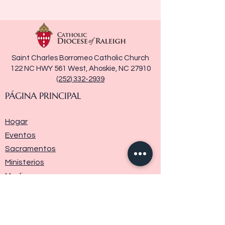
Saint Charles Borromeo Catholic Church
122 NC HWY 561 West, Ahoskie, NC 27910
(252) 332-2939
PÁGINA PRINCIPAL
Hogar
Eventos
Sacramentos
Ministerios
Media
Historia de la parroquia
Donar
Contáctenos