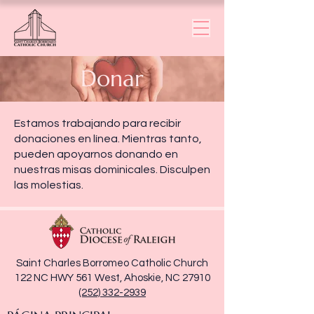
Donar
Estamos trabajando para recibir
donaciones en línea. Mientras tanto,
pueden apoyarnos donando en
nuestras misas dominicales. Disculpen
las molestias.
Saint Charles Borromeo Catholic Church
122 NC HWY 561 West, Ahoskie, NC 27910
(252) 332-2939