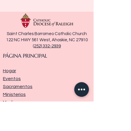
Saint Charles Borromeo Catholic Church
122 NC HWY 561 West, Ahoskie, NC 27910
(252) 332-2939
PÁGINA PRINCIPAL
Hogar
Eventos
Sacramentos
Ministerios
Media
Historia de la parroquia
Donar
Contáctenos