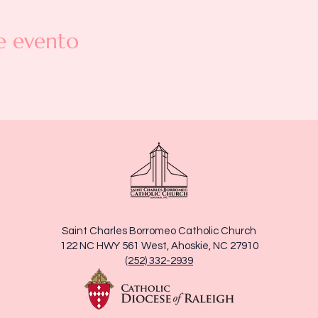
e evento
Saint Charles Borromeo Catholic Church
122 NC HWY 561 West, Ahoskie, NC 27910
(252) 332-2939