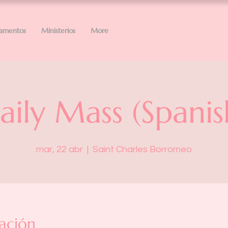
ramentos
Ministerios
More
aily Mass (Spanis
mar, 22 abr
  |  
Saint Charles Borromeo
ación