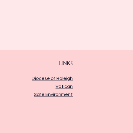
LINKS
Diocese of Raleigh
Vatican
Safe Environment