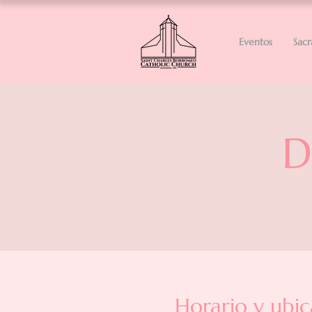
Eventos
Sac
D
Horario y ubic