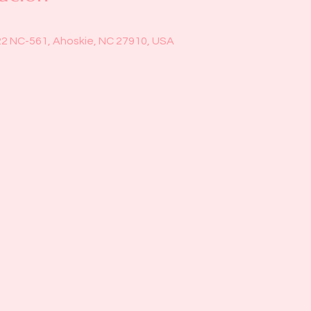
22 NC-561, Ahoskie, NC 27910, USA