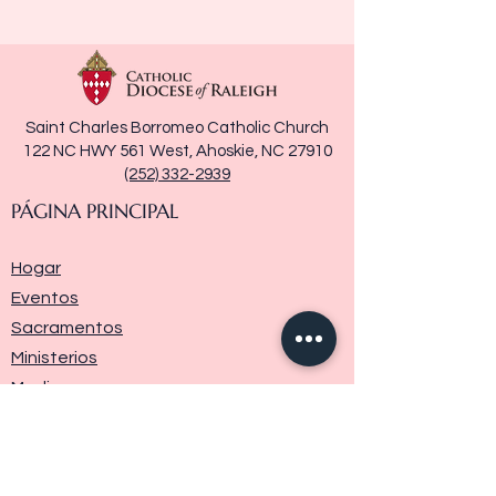
Saint Charles Borromeo Catholic Church
122 NC HWY 561 West, Ahoskie, NC 27910
(252) 332-2939
PÁGINA PRINCIPAL
Hogar
Eventos
Sacramentos
Ministerios
Media
Historia de la parroquia
Donar
Contáctenos