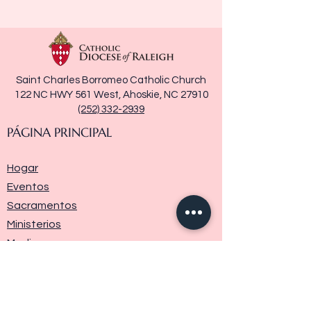
Saint Charles Borromeo Catholic Church
122 NC HWY 561 West, Ahoskie, NC 27910
(252) 332-2939
PÁGINA PRINCIPAL
Hogar
Eventos
Sacramentos
Ministerios
Media
Historia de la parroquia
Donar
Contáctenos