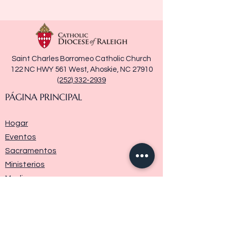
Saint Charles Borromeo Catholic Church
122 NC HWY 561 West, Ahoskie, NC 27910
(252) 332-2939
PÁGINA PRINCIPAL
Hogar
Eventos
Sacramentos
Ministerios
Media
Historia de la parroquia
Donar
Contáctenos