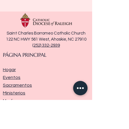
Saint Charles Borromeo Catholic Church
122 NC HWY 561 West, Ahoskie, NC 27910
(252) 332-2939
PÁGINA PRINCIPAL
Hogar
Eventos
Sacramentos
Ministerios
Media
Historia de la parroquia
Donar
Contáctenos