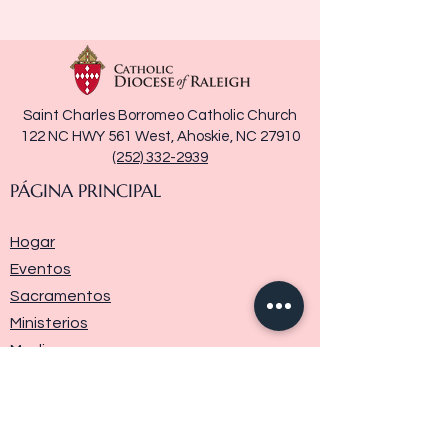
Saint Charles Borromeo Catholic Church
122 NC HWY 561 West, Ahoskie, NC 27910
(252) 332-2939
PÁGINA PRINCIPAL
Hogar
Eventos
Sacramentos
Ministerios
Media
Historia de la parroquia
Donar
Contáctenos