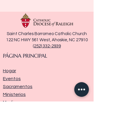
Saint Charles Borromeo Catholic Church
122 NC HWY 561 West, Ahoskie, NC 27910
(252) 332-2939
PÁGINA PRINCIPAL
Hogar
Eventos
Sacramentos
Ministerios
Media
Historia de la parroquia
Donar
Contáctenos