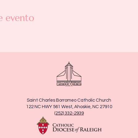
e evento
Saint Charles Borromeo Catholic Church
122 NC HWY 561 West, Ahoskie, NC 27910
(252) 332-2939