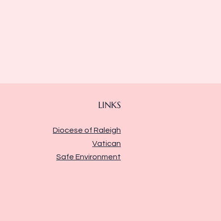
LINKS
Diocese of Raleigh
Vatican
Safe Environment