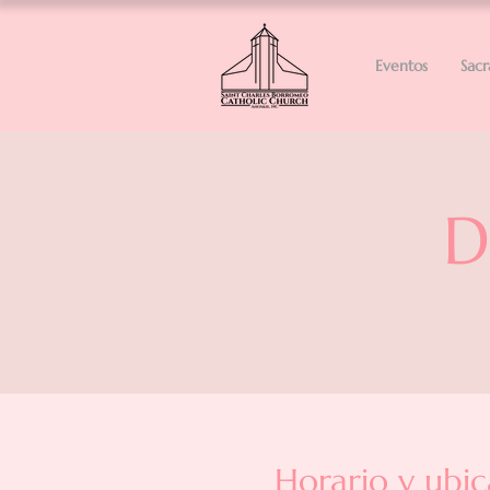
Eventos
Sac
D
Horario y ubic