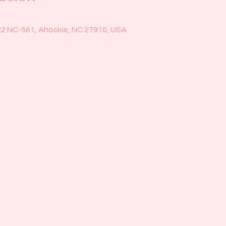
22 NC-561, Ahoskie, NC 27910, USA