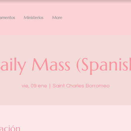
ramentos
Ministerios
More
aily Mass (Spanis
vie, 09 ene
  |  
Saint Charles Borromeo
ación