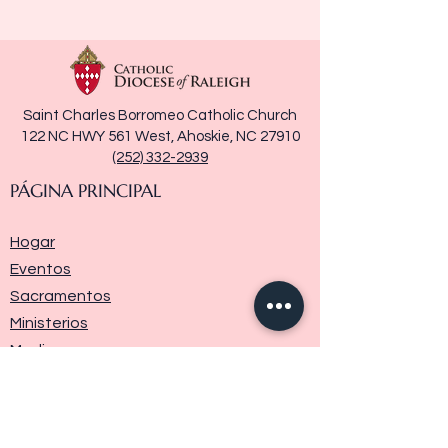
Saint Charles Borromeo Catholic Church
122 NC HWY 561 West, Ahoskie, NC 27910
(252) 332-2939
PÁGINA PRINCIPAL
Hogar
Eventos
Sacramentos
Ministerios
Media
Historia de la parroquia
Donar
Contáctenos