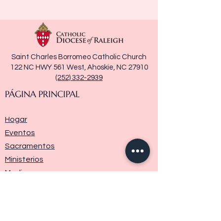
Saint Charles Borromeo Catholic Church
122 NC HWY 561 West, Ahoskie, NC 27910
(252) 332-2939
PÁGINA PRINCIPAL
Hogar
Eventos
Sacramentos
Ministerios
Media
Historia de la parroquia
Donar
Contáctenos