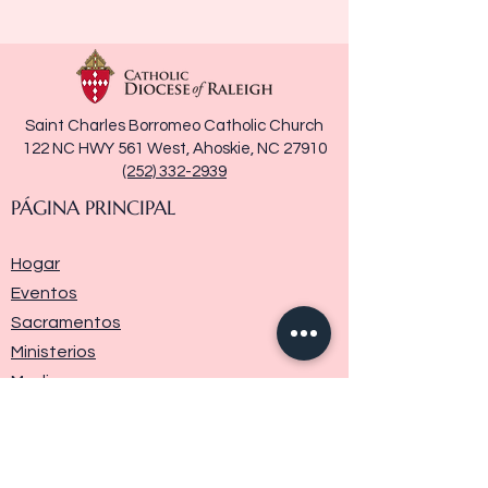
Saint Charles Borromeo Catholic Church
122 NC HWY 561 West, Ahoskie, NC 27910
(252) 332-2939
PÁGINA PRINCIPAL
Hogar
Eventos
Sacramentos
Ministerios
Media
Historia de la parroquia
Donar
Contáctenos