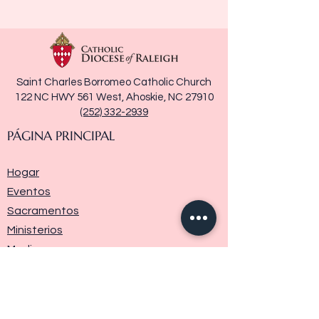
Saint Charles Borromeo Catholic Church
122 NC HWY 561 West, Ahoskie, NC 27910
(252) 332-2939
PÁGINA PRINCIPAL
Hogar
Eventos
Sacramentos
Ministerios
Media
Historia de la parroquia
Donar
Contáctenos