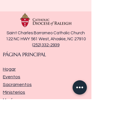
Saint Charles Borromeo Catholic Church
122 NC HWY 561 West, Ahoskie, NC 27910
(252) 332-2939
PÁGINA PRINCIPAL
Hogar
Eventos
Sacramentos
Ministerios
Media
Historia de la parroquia
Donar
Contáctenos