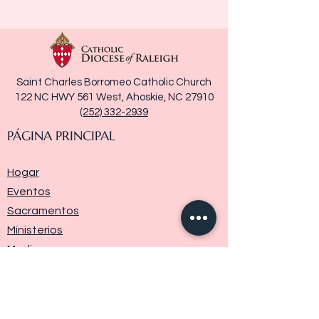
Saint Charles Borromeo Catholic Church
122 NC HWY 561 West, Ahoskie, NC 27910
(252) 332-2939
PÁGINA PRINCIPAL
Hogar
Eventos
Sacramentos
Ministerios
Media
Historia de la parroquia
Donar
Contáctenos