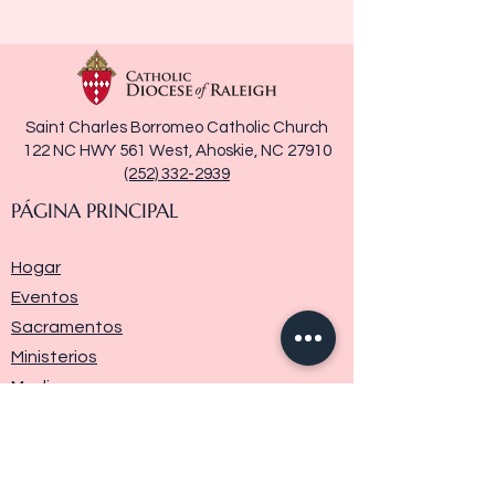
Saint Charles Borromeo Catholic Church
122 NC HWY 561 West, Ahoskie, NC 27910
(252) 332-2939
PÁGINA PRINCIPAL
Hogar
Eventos
Sacramentos
Ministerios
Media
Historia de la parroquia
Donar
Contáctenos