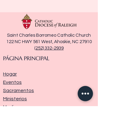
Saint Charles Borromeo Catholic Church
122 NC HWY 561 West, Ahoskie, NC 27910
(252) 332-2939
PÁGINA PRINCIPAL
Hogar
Eventos
Sacramentos
Ministerios
Media
Historia de la parroquia
Donar
Contáctenos