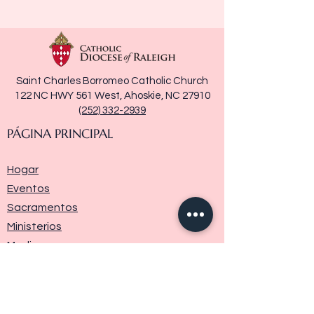
Saint Charles Borromeo Catholic Church
122 NC HWY 561 West, Ahoskie, NC 27910
(252) 332-2939
PÁGINA PRINCIPAL
Hogar
Eventos
Sacramentos
Ministerios
Media
Historia de la parroquia
Donar
Contáctenos