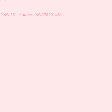
22 NC-561, Ahoskie, NC 27910, USA