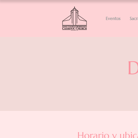
Eventos
Sac
D
Horario y ubic