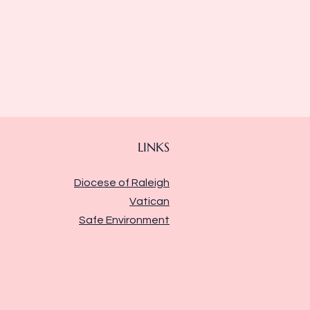
LINKS
Diocese of Raleigh
Vatican
Safe Environment