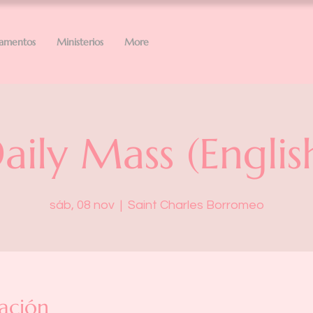
ramentos
Ministerios
More
aily Mass (Englis
sáb, 08 nov
  |  
Saint Charles Borromeo
ación