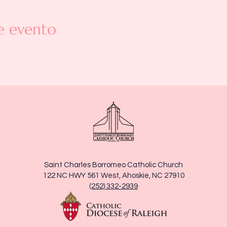
e evento
Saint Charles Borromeo Catholic Church
122 NC HWY 561 West, Ahoskie, NC 27910
(252) 332-2939