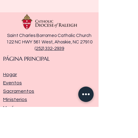
Saint Charles Borromeo Catholic Church
122 NC HWY 561 West, Ahoskie, NC 27910
(252) 332-2939
PÁGINA PRINCIPAL
Hogar
Eventos
Sacramentos
Ministerios
Media
Historia de la parroquia
Donar
Contáctenos