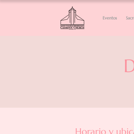
Eventos
Sac
D
Horario y ubic