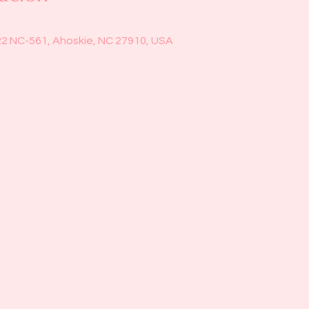
22 NC-561, Ahoskie, NC 27910, USA