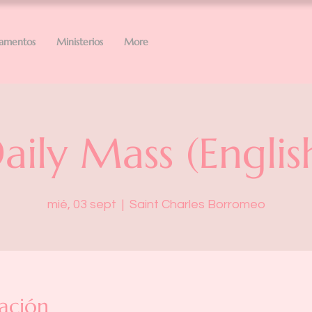
ramentos
Ministerios
More
aily Mass (Englis
mié, 03 sept
  |  
Saint Charles Borromeo
ación