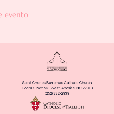
e evento
Saint Charles Borromeo Catholic Church
122 NC HWY 561 West, Ahoskie, NC 27910
(252) 332-2939