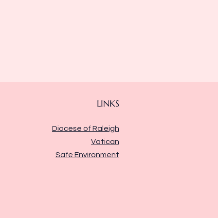
LINKS
Diocese of Raleigh
Vatican
Safe Environment