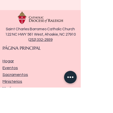
Saint Charles Borromeo Catholic Church
122 NC HWY 561 West, Ahoskie, NC 27910
(252) 332-2939
PÁGINA PRINCIPAL
Hogar
Eventos
Sacramentos
Ministerios
Media
Historia de la parroquia
Donar
Contáctenos