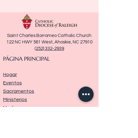
Saint Charles Borromeo Catholic Church
122 NC HWY 561 West, Ahoskie, NC 27910
(252) 332-2939
PÁGINA PRINCIPAL
Hogar
Eventos
Sacramentos
Ministerios
Media
Historia de la parroquia
Donar
Contáctenos