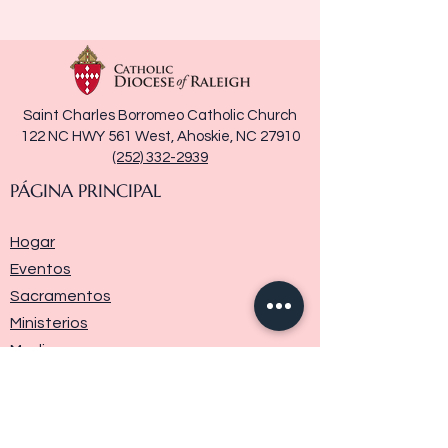
Saint Charles Borromeo Catholic Church
122 NC HWY 561 West, Ahoskie, NC 27910
(252) 332-2939
PÁGINA PRINCIPAL
Hogar
Eventos
Sacramentos
Ministerios
Media
Historia de la parroquia
Donar
Contáctenos