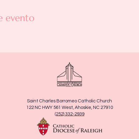
e evento
Saint Charles Borromeo Catholic Church
122 NC HWY 561 West, Ahoskie, NC 27910
(252) 332-2939