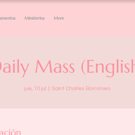
ramentos
Ministerios
More
aily Mass (Englis
jue, 10 jul
  |  
Saint Charles Borromeo
ación