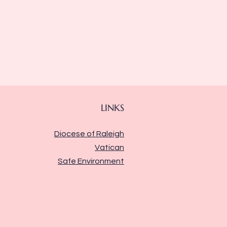
LINKS
Diocese of Raleigh
Vatican
Safe Environment