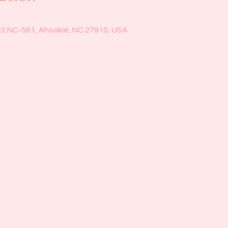
22 NC-561, Ahoskie, NC 27910, USA