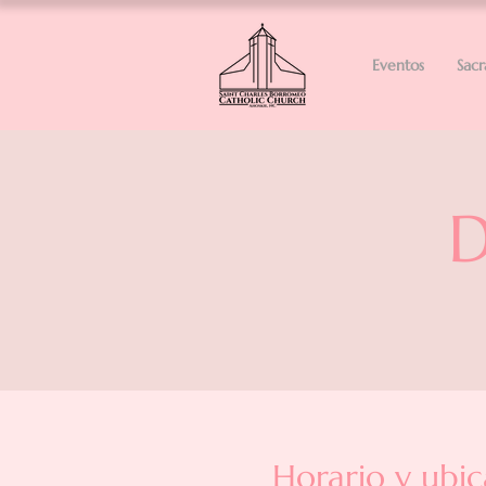
Eventos
Sac
D
Horario y ubic