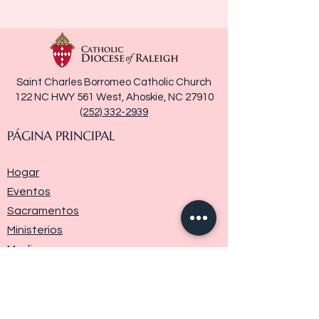
Saint Charles Borromeo Catholic Church
122 NC HWY 561 West, Ahoskie, NC 27910
(252) 332-2939
PÁGINA PRINCIPAL
Hogar
Eventos
Sacramentos
Ministerios
Media
Historia de la parroquia
Donar
Contáctenos