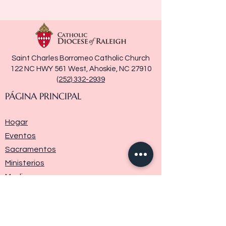
Saint Charles Borromeo Catholic Church
122 NC HWY 561 West, Ahoskie, NC 27910
(252) 332-2939
PÁGINA PRINCIPAL
Hogar
Eventos
Sacramentos
Ministerios
Media
Historia de la parroquia
Donar
Contáctenos