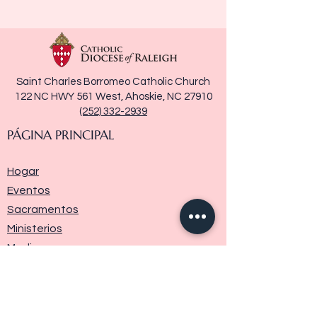
Saint Charles Borromeo Catholic Church
122 NC HWY 561 West, Ahoskie, NC 27910
(252) 332-2939
PÁGINA PRINCIPAL
Hogar
Eventos
Sacramentos
Ministerios
Media
Historia de la parroquia
Donar
Contáctenos