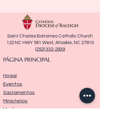
Saint Charles Borromeo Catholic Church
122 NC HWY 561 West, Ahoskie, NC 27910
(252) 332-2939
PÁGINA PRINCIPAL
Hogar
Eventos
Sacramentos
Ministerios
Media
Historia de la parroquia
Donar
Contáctenos