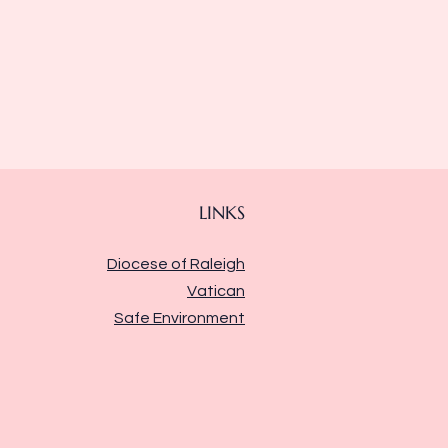
LINKS
Diocese of Raleigh
Vatican
Safe Environment