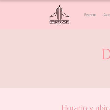
Eventos
Sac
D
Horario y ubic