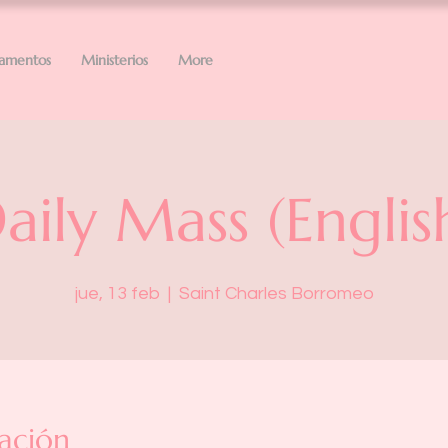
ramentos
Ministerios
More
aily Mass (Englis
jue, 13 feb
  |  
Saint Charles Borromeo
ación