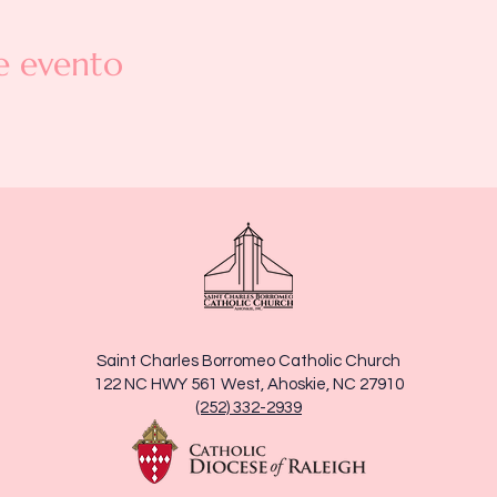
e evento
Saint Charles Borromeo Catholic Church
122 NC HWY 561 West, Ahoskie, NC 27910
(252) 332-2939