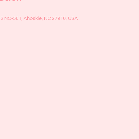
22 NC-561, Ahoskie, NC 27910, USA