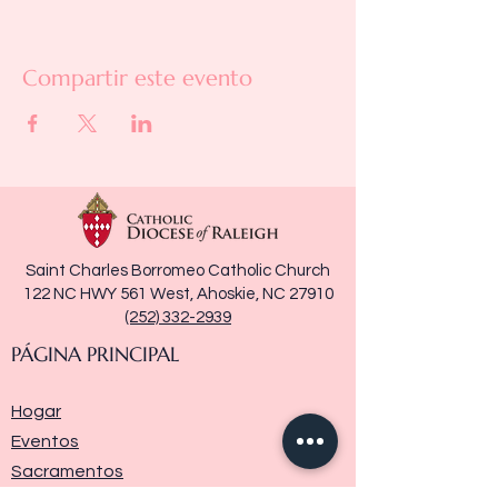
Compartir este evento
Saint Charles Borromeo Catholic Church
122 NC HWY 561 West, Ahoskie, NC 27910
(252) 332-2939
PÁGINA PRINCIPAL
Hogar
Eventos
Sacramentos