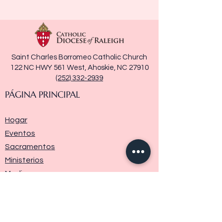
Saint Charles Borromeo Catholic Church
122 NC HWY 561 West, Ahoskie, NC 27910
(252) 332-2939
PÁGINA PRINCIPAL
Hogar
Eventos
Sacramentos
Ministerios
Media
Historia de la parroquia
Donar
Contáctenos