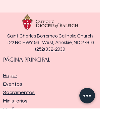
Saint Charles Borromeo Catholic Church
122 NC HWY 561 West, Ahoskie, NC 27910
(252) 332-2939
PÁGINA PRINCIPAL
Hogar
Eventos
Sacramentos
Ministerios
Media
Historia de la parroquia
Donar
Contáctenos