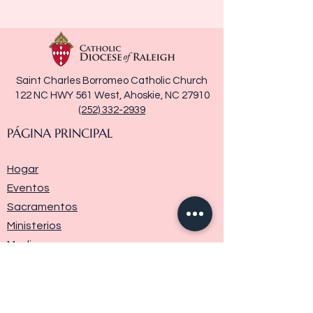
Saint Charles Borromeo Catholic Church
122 NC HWY 561 West, Ahoskie, NC 27910
(252) 332-2939
PÁGINA PRINCIPAL
Hogar
Eventos
Sacramentos
Ministerios
Media
Historia de la parroquia
Donar
Contáctenos