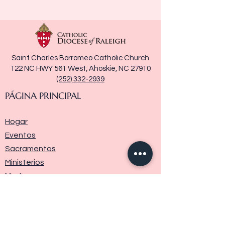
Saint Charles Borromeo Catholic Church
122 NC HWY 561 West, Ahoskie, NC 27910
(252) 332-2939
PÁGINA PRINCIPAL
Hogar
Eventos
Sacramentos
Ministerios
Media
Historia de la parroquia
Donar
Contáctenos