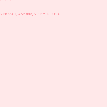
22 NC-561, Ahoskie, NC 27910, USA