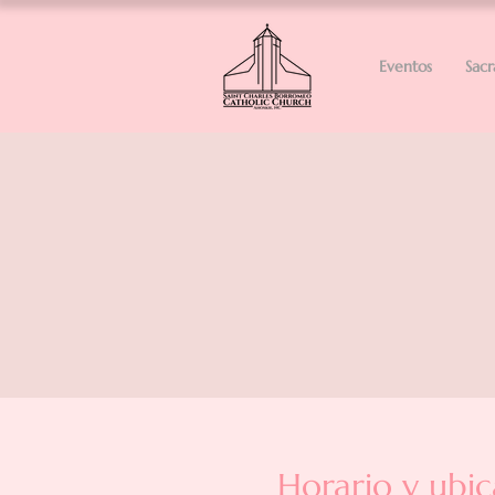
Eventos
Sac
Horario y ubic