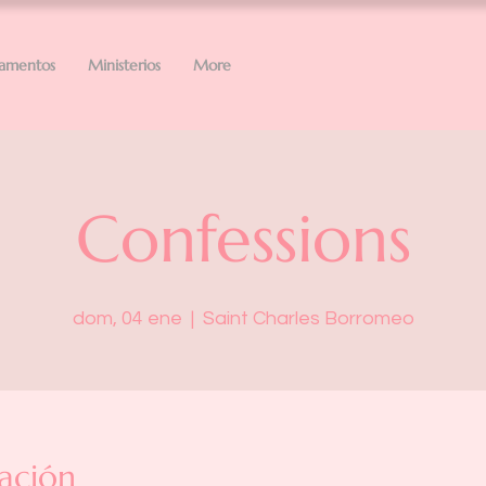
ramentos
Ministerios
More
Confessions
dom, 04 ene
  |  
Saint Charles Borromeo
ación