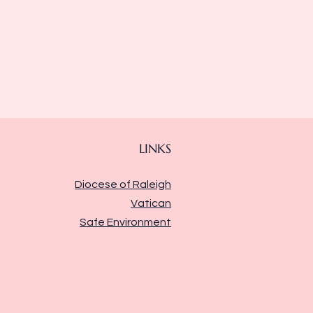
LINKS
Diocese of Raleigh
Vatican
Safe Environment