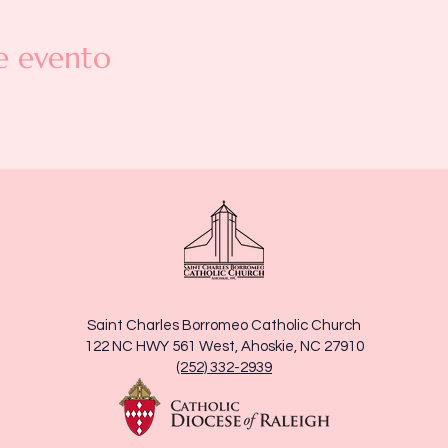
e evento
Saint Charles Borromeo Catholic Church
122 NC HWY 561 West, Ahoskie, NC 27910
(252) 332-2939