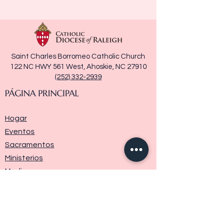
Saint Charles Borromeo Catholic Church
122 NC HWY 561 West, Ahoskie, NC 27910
(252) 332-2939
PÁGINA PRINCIPAL
Hogar
Eventos
Sacramentos
Ministerios
Media
Historia de la parroquia
Donar
Contáctenos