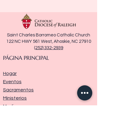
Saint Charles Borromeo Catholic Church
122 NC HWY 561 West, Ahoskie, NC 27910
(252) 332-2939
PÁGINA PRINCIPAL
Hogar
Eventos
Sacramentos
Ministerios
Media
Historia de la parroquia
Donar
Contáctenos