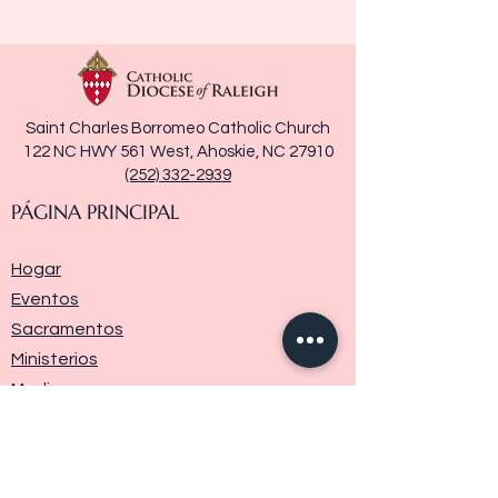
Saint Charles Borromeo Catholic Church
122 NC HWY 561 West, Ahoskie, NC 27910
(252) 332-2939
PÁGINA PRINCIPAL
Hogar
Eventos
Sacramentos
Ministerios
Media
Historia de la parroquia
Donar
Contáctenos