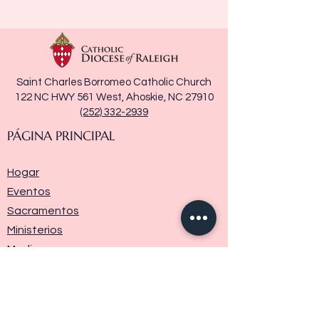
Saint Charles Borromeo Catholic Church
122 NC HWY 561 West, Ahoskie, NC 27910
(252) 332-2939
PÁGINA PRINCIPAL
Hogar
Eventos
Sacramentos
Ministerios
Media
Historia de la parroquia
Donar
Contáctenos