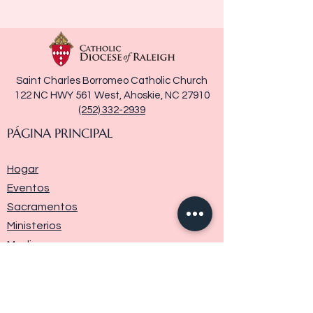
Saint Charles Borromeo Catholic Church
122 NC HWY 561 West, Ahoskie, NC 27910
(252) 332-2939
PÁGINA PRINCIPAL
Hogar
Eventos
Sacramentos
Ministerios
Media
Historia de la parroquia
Donar
Contáctenos