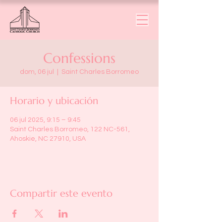
Confessions
dom, 06 jul
  |  
Saint Charles Borromeo
Horario y ubicación
06 jul 2025, 9:15 – 9:45
Saint Charles Borromeo, 122 NC-561,
Ahoskie, NC 27910, USA
Compartir este evento