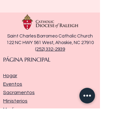
Saint Charles Borromeo Catholic Church
122 NC HWY 561 West, Ahoskie, NC 27910
(252) 332-2939
PÁGINA PRINCIPAL
Hogar
Eventos
Sacramentos
Ministerios
Media
Historia de la parroquia
Donar
Contáctenos